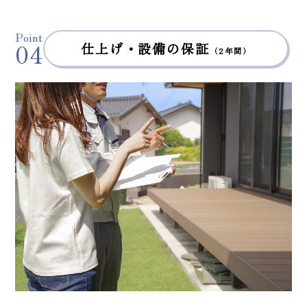
Point
04
仕上げ・設備の保証
（2年間）