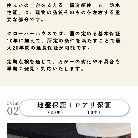
住まいの土台を支える「構造躯体」と「防水
性能」は、建物の品質そのものを左右する重
要な部分です。
クローバーハウスでは、国の定める基本保証
10年に加えて、所定の条件を満たすことで最
大20年間の延長保証が可能です。
定期点検を通じて、万が一の劣化や不具合も
早期に発見・対応いたします。
Point
地盤保証＋
ロアリ保証
02
（20年）
（10年）