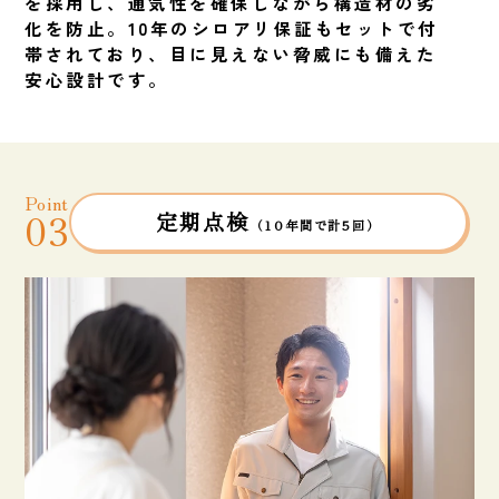
を採用し、通気性を確保しながら構造材の劣
化を防止。10年のシロアリ保証もセットで付
帯されており、目に見えない脅威にも備えた
安心設計です。
Point
03
定期点検
（10年間で計5回）