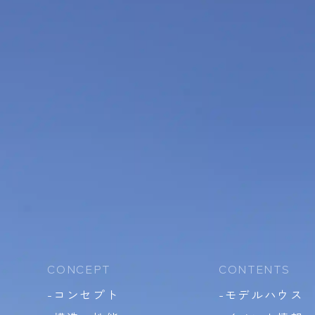
CONCEPT
CONTENTS
-コンセプト
-モデルハウス