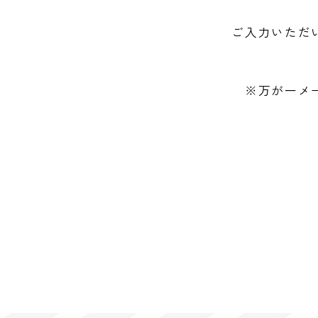
ご入力いただ
※万が一メ