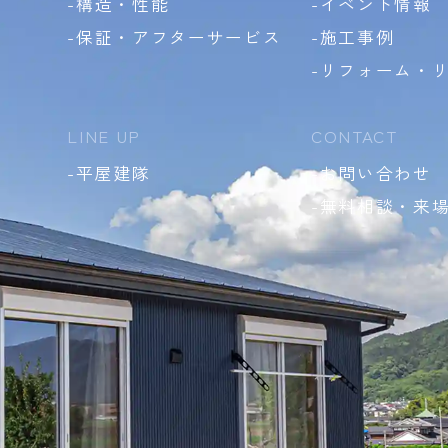
-構造・性能
-イベント情報
-保証・アフターサービス
-施工事例
-リフォーム・
LINE UP
CONTACT
-平屋建隊
-お問い合わせ
-無料相談・来