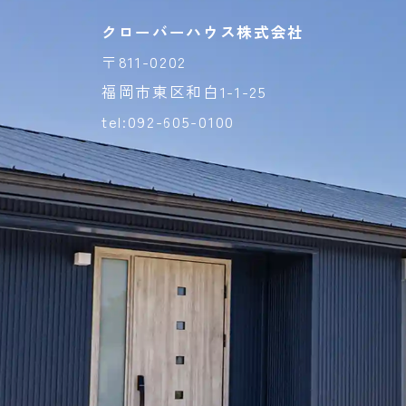
クローバーハウス株式会社
〒811-0202
福岡市東区和白1-1-25
tel:092-605-0100