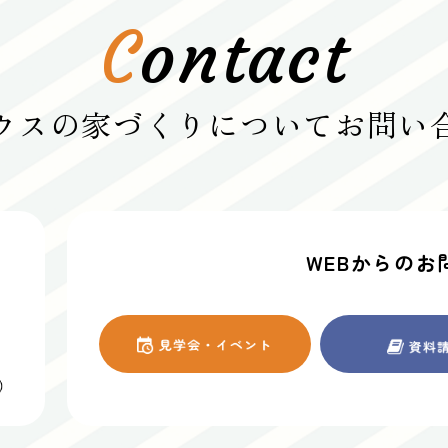
C
ontact
ウスの家づくりについて
お問い
WEBからのお