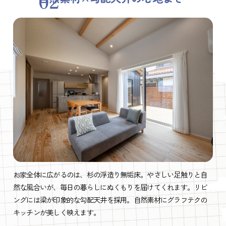
お家全体に広がるのは、杉の浮造り無垢床。やさしい足触りと自
然な風合いが、毎日の暮らしにぬくもりを届けてくれます。リビ
ングには梁が印象的な勾配天井を採用。自然素材にグラフテクの
キッチンが美しく映えます。