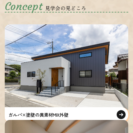
Concept
見学会の見どころ
ガルバ×塗壁の異素材MIX外壁