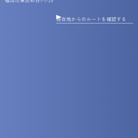
福岡市東区和白1-1-25
現在地からのルートを確認する