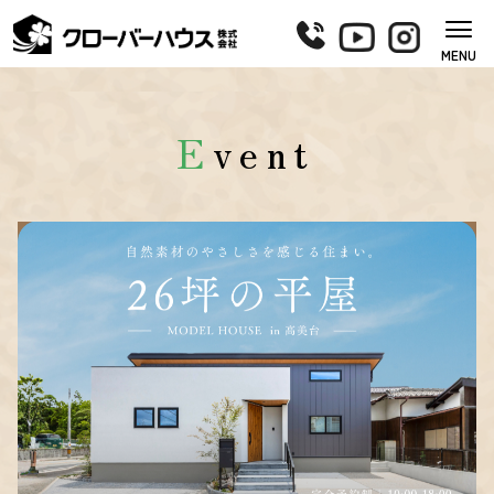
MENU
E
vent