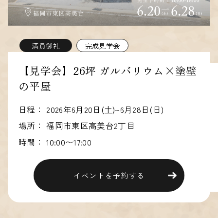
満員御礼
完成見学会
【見学会】26坪 ガルバリウム×塗壁
の平屋
日程：
2026年6月20日(土)~6月28日(日)
場所：
福岡市東区高美台2丁目
時間：
10:00〜17:00
イベントを予約する