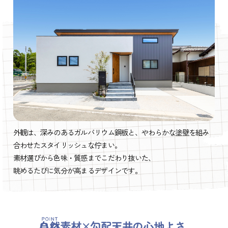
外観は、深みのあるガルバリウム鋼板と、やわらかな塗壁を組み
合わせたスタイリッシュな佇まい。
素材選びから色味・質感までこだわり抜いた、
眺めるたびに気分が高まるデザインです。
自然素材×勾配天井の心地よさ