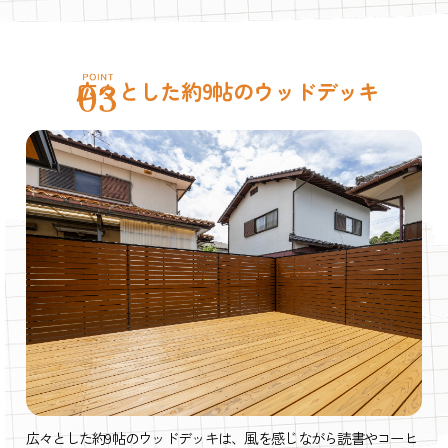
広々とした約9帖のウッドデッキ
広々とした約9帖のウッドデッキは、風を感じながら読書やコーヒ