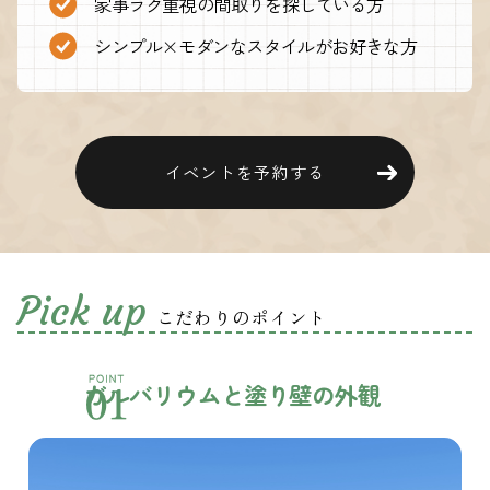
家事ラク重視の間取りを探している方
シンプル×モダンなスタイルがお好きな方
イベントを予約する
Pick up
こだわりのポイント
ガルバリウム
と塗り壁の外観