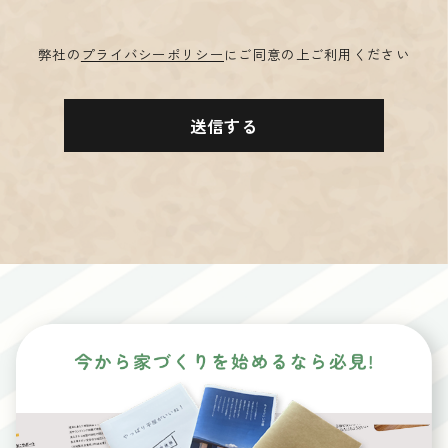
弊社の
プライバシーポリシー
にご同意の上ご利用ください