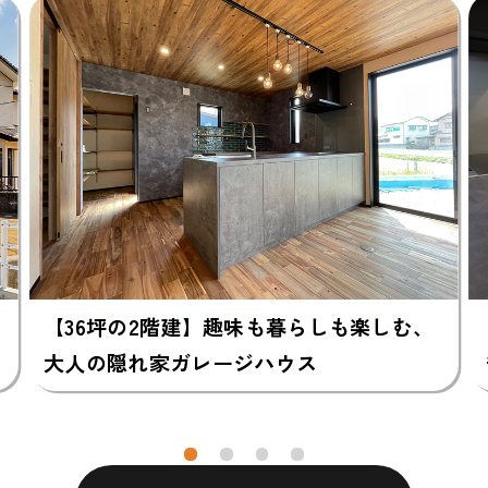
も暮らしも楽しむ、
【28坪の平屋】上質感ただよう
ウス
き”を詰め込んだ自由な住ま