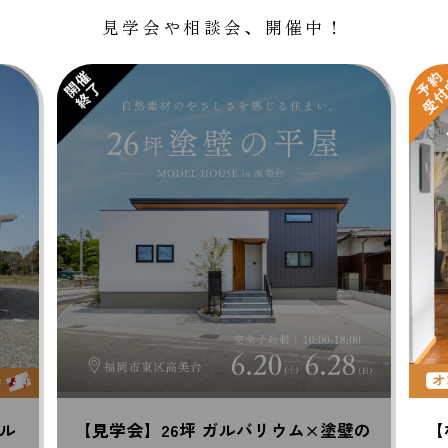
見学会や相談会、開催中！
ウム×塗壁の
【相談会】理想の暮らしを叶える家づ