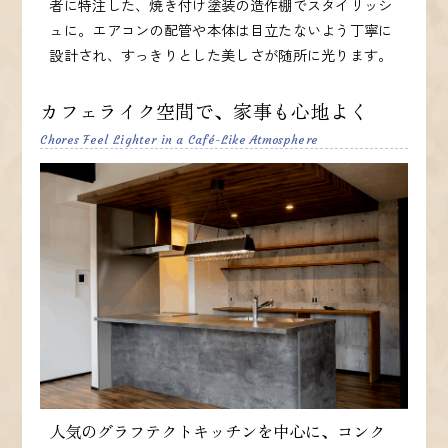
者に特注した、焼き付け塗装の造作棚でスタイリッシ
ュに。エアコンの配管や本体は目立たないよう丁寧に
設計され、すっきりとした美しさが随所に光ります。
カフェライク空間で、家事も心地よく
Chores Feel Lighter in a Café-Like Atmosphere
人気のグラフテクトキッチンを中心に、コンク