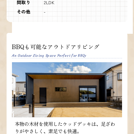
間取り
2LDK
その他
-
BBQも可能なアウトドアリビング
An Outdoor Living Space Perfect for BBQs
本物の木材を使用したウッドデッキは、足ざわ
りがやさしく、素足でも快適。