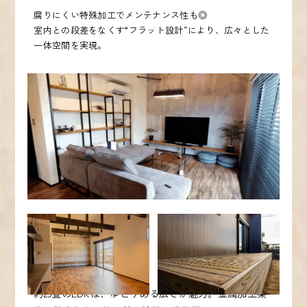
腐りにくい特殊加工でメンテナンス性も◎
室内との段差をなくす“フラット設計”により、広々とした
一体空間を実現。
約25畳のLDKは、ゆとりある広さが魅力。金属加工業